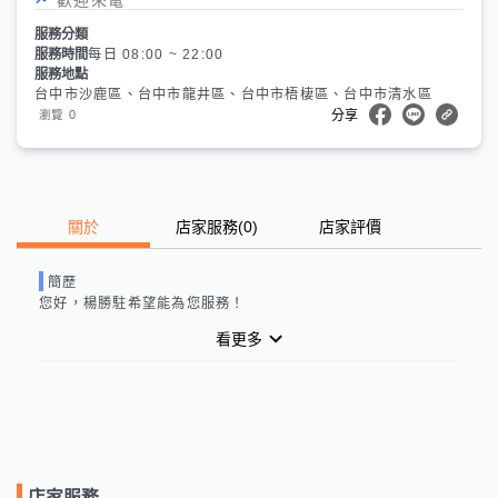
服務分類
服務時間
每日 08:00 ~ 22:00
服務地點
台中市沙鹿區、台中市龍井區、台中市梧棲區、台中市清水區
0
瀏覽
分享
關於
店家服務
(
0
)
店家評價
簡歷
您好，
楊勝駐
希望能為您服務！
看更多
店家服務