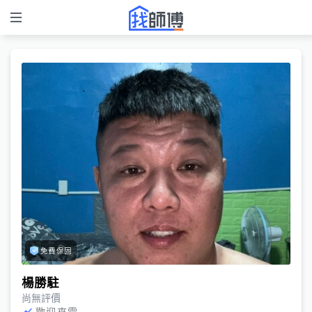
免費保固
楊勝駐
尚無評價
歡迎來電