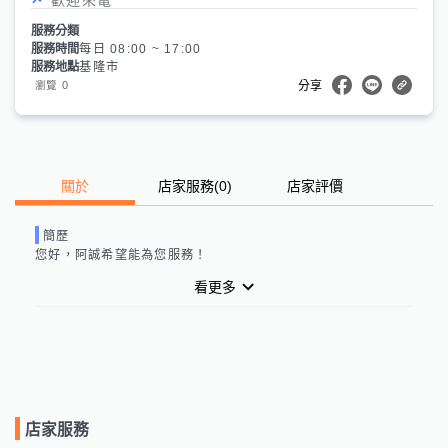
服務分類
服務時間
每日 08:00 ~ 17:00
服務地點
基隆市
0
瀏覽
分享
關於
店家服務
(
0
)
店家評價
簡歷
您好，
阿誠
希望能為您服務！
看更多
店家服務