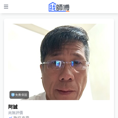
免費保固
阿誠
尚無評價
歡迎來電