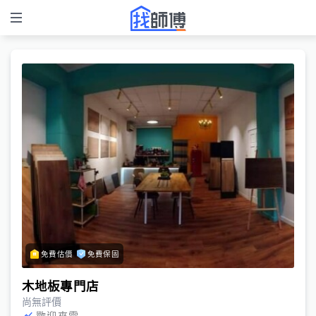
免費估價
免費保固
木地板專門店
尚無評價
歡迎來電