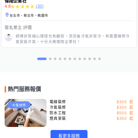
偉翔企業社
4.8
(
30
)
台北市、新北市、桃園市
匿名業主
評價
師傅非常細心環境也有顧到，洗完後冷氣非常冷，有需要維修冷
氣安裝冷氣，十分大推偉翔企業社！
熱門服務報價
電線裝修
$300
水電維修
冷氣裝修
$300
防水工程
$500
燈具安裝
$300
看更多服務