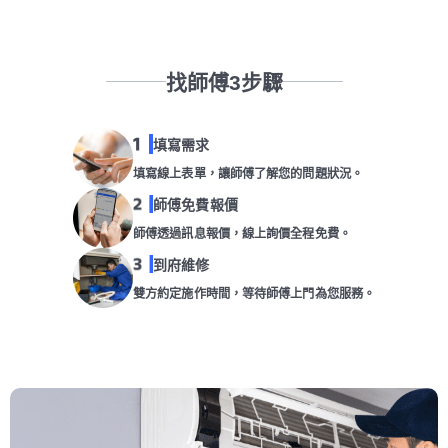
找師傅3步驟
填寫需求
填寫線上表單，讓師傅了解您的問題狀況。
師傅免費報價
師傅透過訊息報價，線上詢價全程免費。
到府維修
雙方約定施作時間，等待師傅上門為您服務。