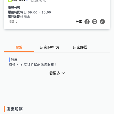
服務分類
服務時間
每日 09:00 ~ 10:00
服務地點
桃園市
0
瀏覽
分享
關於
店家服務
(
0
)
店家評價
簡歷
您好，
1G寬頻
希望能為您服務！
看更多
店家服務