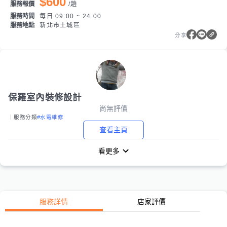
$600
服務報價
/
趟
服務時間
每日 09:00 ~ 24:00
服務地點
新北市土城區
分享
保羅室內裝修設計
尚無評價
｜服務分類
#水電維修
查看主頁
看更多
服務詳情
店家評價