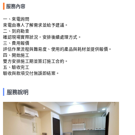
服務內容
一、來電詢問

來電由專人了解需求並給予建議。

二、到府勘查

確認現場實際狀況，安排後續處理方式。

三、費用報價

評估作業流程與難易度、使用的產品與耗材並提供報價。

四、開始施工

雙方安排施工期並簽訂施工合約。

五、驗收完工

驗收與款項交付無誤即結案。
服務說明