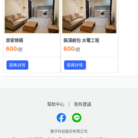
居家修繕
裝潢統包 水電工程
600
600
/
趟
/
趟
服務詳情
服務詳情
幫助中心
我有建議
數字科技股份有限公司