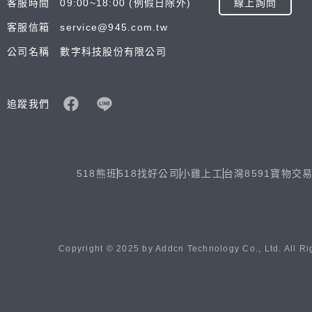
客服時間 09:00~18:00 (例假日除外)
線上詢問
客服信箱 service@945.com.tw
公司名稱 數字科技股份有限公司
追蹤我們
518熊班
518找好公司
小雞上工
台灣8591寶物交
Copyright © 2025 by Addcn Technology Co., Ltd. All Ri