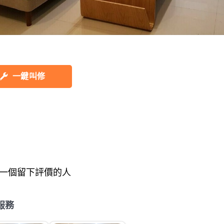
一鍵叫修
一個留下評價的人
服務