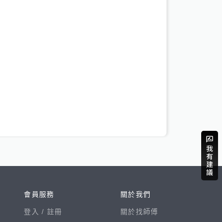
會員服務
關於我們
登入 /
註冊
關於找師傅