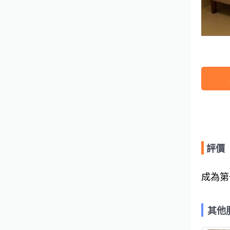
評價
成為第
其他