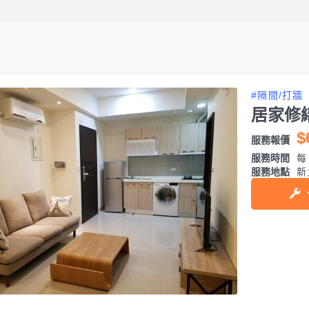
#隔間/打牆
居家修
$
服務報價
服務時間
每日
服務地點
新