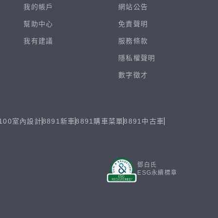
我的帳戶
網站公告
幫助中心
免責聲明
我有建議
服務條款
隱私權聲明
數字徵才
100室內設計
8891新車
8891購車菜單
8891中古車
鄧白氏
ESG永續標章