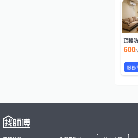
頂樓
600
/
服務