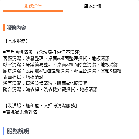
服務詳情
店家評價
服務內容
【基本服務】

■室內普通清潔   (含垃圾打包但不清運)

客廳清潔：沙發整理、桌面&櫃面整理擦拭、地板清潔

臥室清潔：床鋪簡易整理、桌面&櫃面除塵清潔、地板清潔

廚房清潔：瓦斯爐&抽油煙機清潔、流理台清潔、冰箱&櫥櫃
表面擦拭、地板清潔

浴室清潔：衛浴設備清洗、牆面&地板清潔

陽台清潔：曬衣桿、洗衣機外觀擦拭、地板清潔

【裝潢場、退租屋、大掃除清潔服務】

■需現場免費評估
服務說明