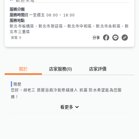
服務分類
服務時間
週一至週五 08:00 ~ 18:00
服務地點
新北市板橋區、新北市新莊區、新北市中和區、新北市永和區、新
北市三重區
0
瀏覽
分享
關於
店家服務
(
0
)
店家評價
簡歷
您好，
胡老三 房屋浴廁冷氣修繕達人 抓漏 防水
希望能為您服
務！
看更多