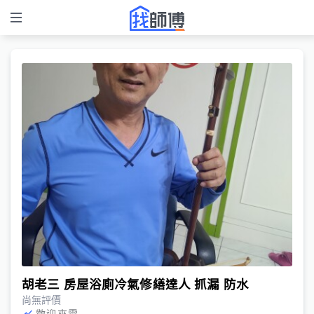
胡老三 房屋浴廁冷氣修繕達人 抓漏 防水
尚無評價
歡迎來電