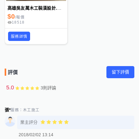
高雄吳友萬木工裝潢設計.高雄裝潢高雄木工設計高雄裝潢木工高雄裝潢師傅高雄裝潢師父高雄便宜室
$
0
/
報價
18518
服務詳情
留下評價
評價
5.0
3
則評論
張*
服務：
木工施工
業主評分
2018/02/02 13:14