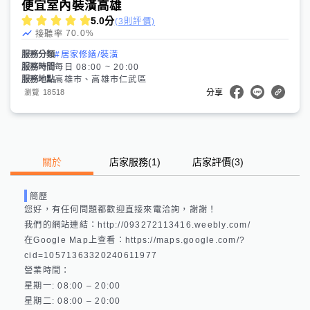
便宜室內裝潢高雄
5.0
分
(3則評價)
70.0
%
接聽率
服務分類
#居家修繕/裝潢
服務時間
每日 08:00 ~ 20:00
服務地點
高雄市、高雄市仁武區
18518
瀏覽
分享
關於
店家服務
(
1
)
店家評價
(3)
簡歷
您好，有任何問題都歡迎直接來電洽詢，謝謝！

我們的網站連結：http://093272113416.weebly.com/ 

在Google Map上查看：https://maps.google.com/?
cid=10571363320240611977 

營業時間：

星期一: 08:00 – 20:00 

星期二: 08:00 – 20:00 
