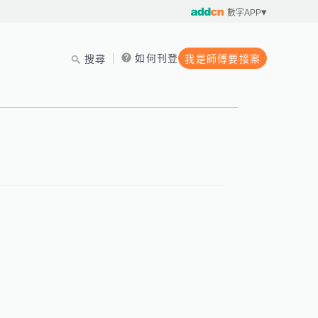
數字APP
如何刊登
搜尋
我是師傅要接案