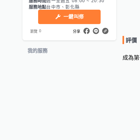
服務時間
週一至週五 08:00 ~ 20:30
服務地點
台中市、彰化縣
一鍵叫修
0
瀏覽
分享
評價
我的服務
成為第