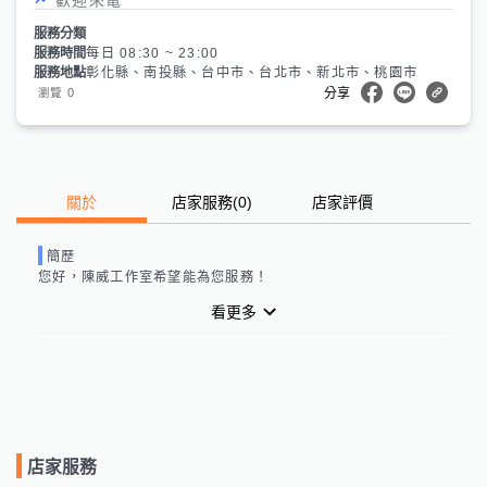
服務分類
服務時間
每日 08:30 ~ 23:00
服務地點
彰化縣、南投縣、台中市、台北市、新北市、桃園市
0
瀏覽
分享
關於
店家服務
(
0
)
店家評價
簡歷
您好，
陳威工作室
希望能為您服務！
看更多
店家服務