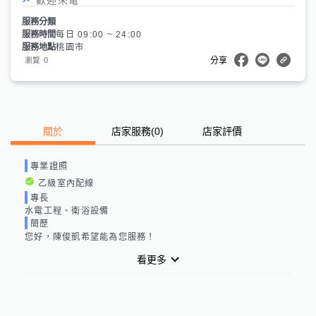
服務分類
服務時間
每日 09:00 ~ 24:00
服務地點
桃園市
0
瀏覽
分享
關於
店家服務
(
0
)
店家評價
專業證照
乙級室內配線
專長
水電工程、衛浴設備
簡歷
您好，
陳俊凱
希望能為您服務！
看更多