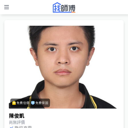
免費估價
免費保固
陳俊凱
尚無評價
歡迎來電