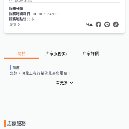
服務分類
服務時間
每日 00:00 ~ 24:00
服務地點
新北市
0
瀏覽
分享
關於
店家服務
(
0
)
店家評價
簡歷
您好，
鴻鼎工程行
希望能為您服務！
看更多
店家服務