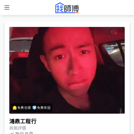
免費估價
免費保固
鴻鼎工程行
尚無評價
歡迎來電