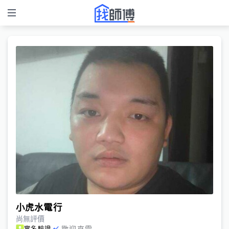
小虎水電行
尚無評價
歡迎來電
實名驗證