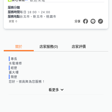
服務分類
服務時間
每日 18:00 ~ 24:00
服務地點
台北市、新北市、桃園市
0
瀏覽
分享
關於
店家服務
(
0
)
店家評價
專長
水電維修
經歷
蓋大樓
簡歷
您好，很高興為您服務！
看更多