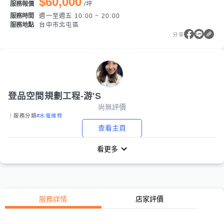
$60,000
服務報價
/
坪
服務時間
週一至週五 10:00 ~ 20:00
服務地點
台中市北屯區
分享
登品空間規劃工程-游'S
尚無評價
｜服務分類
#水電維修
查看主頁
看更多
服務詳情
店家評價