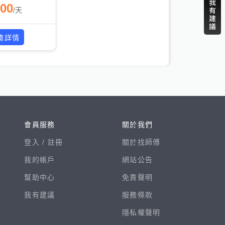
500
/
天
務詳情
會員服務
關於我們
登入 /
註冊
關於找師傅
我的帳戶
網站公告
幫助中心
免責聲明
我有建議
服務條款
隱私權聲明