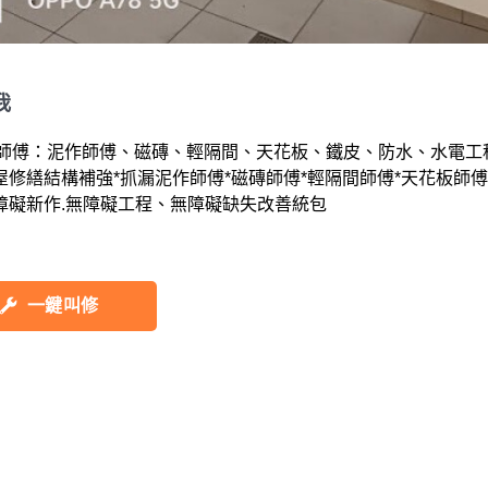
我
小師傅：泥作師傅、磁磚、輕隔間、天花板、鐵皮、防水、水電工
屋修繕結構補強*抓漏泥作師傅*磁磚師傅*輕隔間師傅*天花板師傅
障礙新作.無障礙工程、無障礙缺失改善統包
一鍵叫修