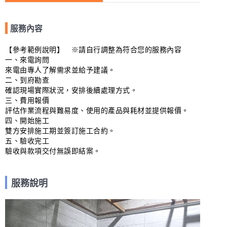
服務內容
【參考範例說明】　※請自行調整為符合您的服務內容

一、來電詢問

來電由專人了解需求並給予建議。

二、到府勘查

確認現場實際狀況，安排後續處理方式。

三、費用報價

評估作業流程與難易度、使用的產品與耗材並提供報價。

四、開始施工

雙方安排施工期並簽訂施工合約。

五、驗收完工

驗收與款項交付無誤即結案。
服務說明