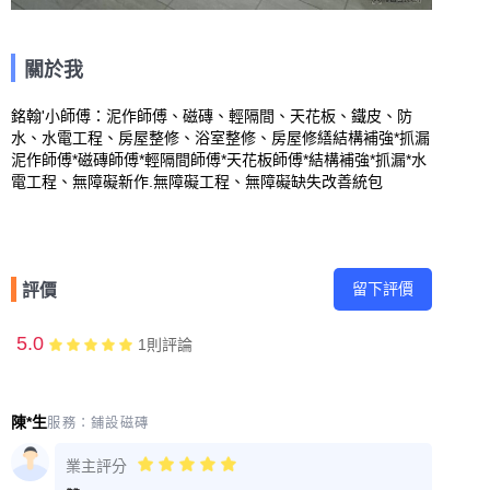
關於我
銘翰'小師傅：泥作師傅、磁磚、輕隔間、天花板、鐵皮、防
水、水電工程、房屋整修、浴室整修、房屋修繕結構補強*抓漏
泥作師傅*磁磚師傅*輕隔間師傅*天花板師傅*結構補強*抓漏*水
電工程、無障礙新作.無障礙工程、無障礙缺失改善統包
留下評價
評價
5.0
1
則評論
陳*生
服務：
鋪設磁磚
業主評分