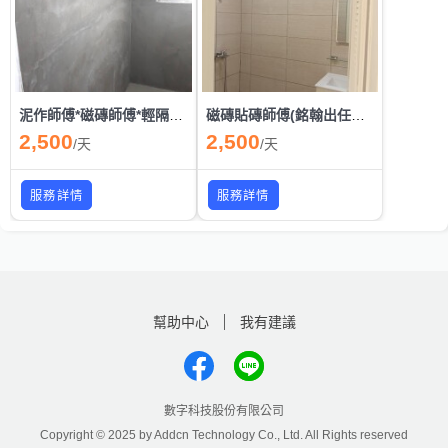
泥作師傅*磁磚師傅*輕隔間師傅*天花板師傅*結構補強*抓漏*水電工程
磁磚貼磚師傅(銘翰出任務丿真擊女力'-小師傅
2,500
2,500
/
天
/
天
服務詳情
服務詳情
幫助中心
我有建議
數字科技股份有限公司
Copyright © 2025 by Addcn Technology Co., Ltd. All Rights reserved