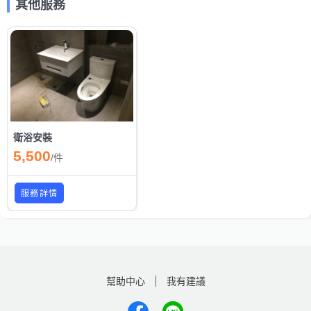
其他服務
衛浴安裝
5,500
/
件
服務詳情
幫助中心
我有建議