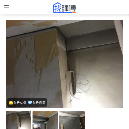
免費估價
免費保固