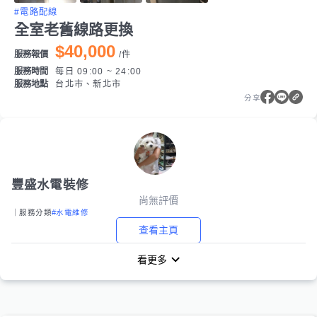
#電路配線
全室老舊線路更換
$40,000
服務報價
/
件
服務時間
每日 09:00 ~ 24:00
服務地點
台北市、新北市
分享
豐盛水電裝修
尚無評價
｜服務分類
#水電維修
查看主頁
看更多