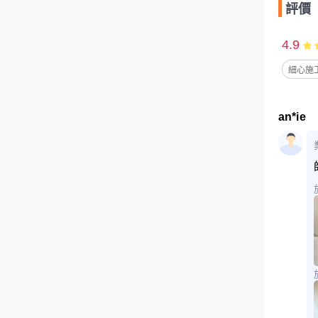
評價
4.9
細心施工
an*ie