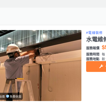
#電線裝修
水電維
$
服務報價
服務時間
每日
服務地點
新
估價
免費保固