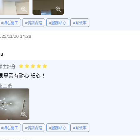
#細心施工
#價錢合理
#服務貼心
#有效率
023/11/20 14:28
iu
業主評分
很專業有耐心 細心！
施工後
#細心施工
#價錢合理
#服務貼心
#有效率