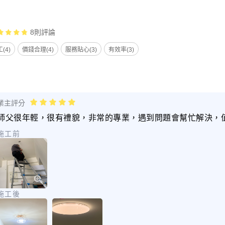
8
則評論
(4)
價錢合理(4)
服務貼心(3)
有效率(3)
業主評分
師父很年輕，很有禮貌，非常的專業，遇到問題會幫忙解決，
施工前
施工後