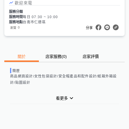
歡迎來電
服務分類
服務時間
每日 07:30 ~ 10:00
服務地點
台南市仁德區
0
瀏覽
分享
關於
店家服務
(
0
)
店家評價
簡歷
商品網頁設計/女性包袋設計/安全帽產品和配件設計/紙箱外箱設
計/貼圖設計

看更多