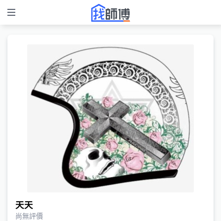
天天
尚無評價