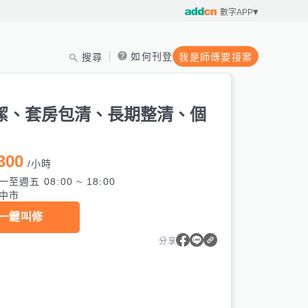
數字APP
如何刊登
搜尋
我是師傅要接案
潔、套房包清、長期整清、個
300
/
小時
一至週五 08:00 ~ 18:00
中市
一鍵叫修
分享