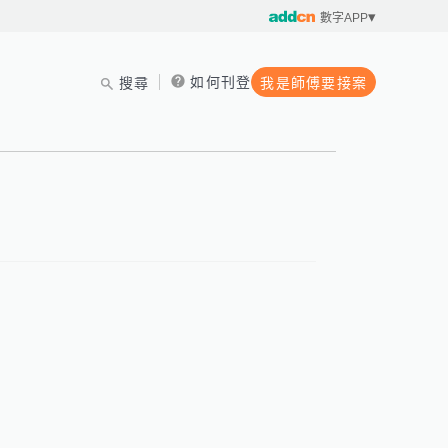
數字APP
如何刊登
搜尋
我是師傅要接案