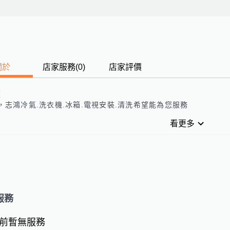
關於
店家服務
(
0
)
店家評價
歷
，志鴻冷氣.洗衣機.冰箱.電視安裝.清洗希望能為您服務
看更多
服務
前暫無服務