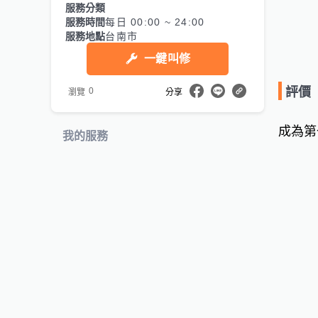
服務分類
服務時間
每日 00:00 ~ 24:00
服務地點
台南市
一鍵叫修
評價
0
瀏覽
分享
成為第
我的服務