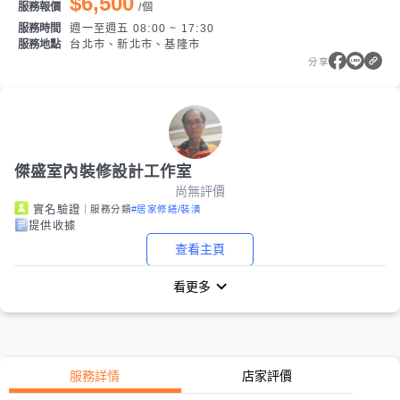
$6,500
服務報價
/
個
服務時間
週一至週五 08:00 ~ 17:30
服務地點
台北市、新北市、基隆市
分享
傑盛室內裝修設計工作室
尚無評價
｜服務分類
#居家修繕/裝潢
實名驗證
提供收據
查看主頁
看更多
服務詳情
店家評價