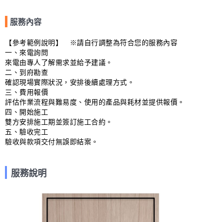
服務內容
【參考範例說明】　※請自行調整為符合您的服務內容

一、來電詢問

來電由專人了解需求並給予建議。

二、到府勘查

確認現場實際狀況，安排後續處理方式。

三、費用報價

評估作業流程與難易度、使用的產品與耗材並提供報價。

四、開始施工

雙方安排施工期並簽訂施工合約。

五、驗收完工

驗收與款項交付無誤即結案。
服務說明