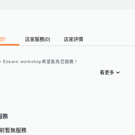
關於
店家服務
(
0
)
店家評價
歷
，
Ezearn workshop
希望能為您服務！
看更多
服務
前暫無服務