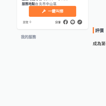
服務地點
台北市中山區
一鍵叫修
0
瀏覽
分享
評價
我的服務
成為第