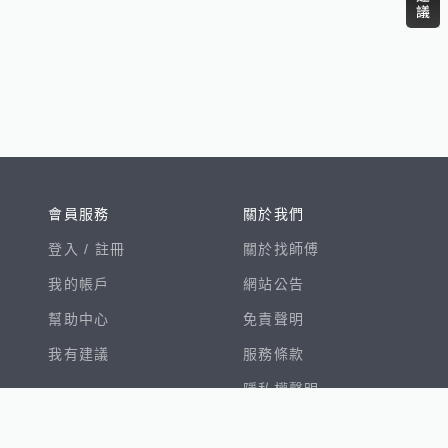
會員服務
關於我們
登入 /
註冊
關於找師傅
我的帳戶
網站公告
幫助中心
免責聲明
我有建議
服務條款
隱私權聲明
數字徵才