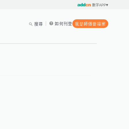
數字APP
如何刊登
搜尋
我是師傅要接案