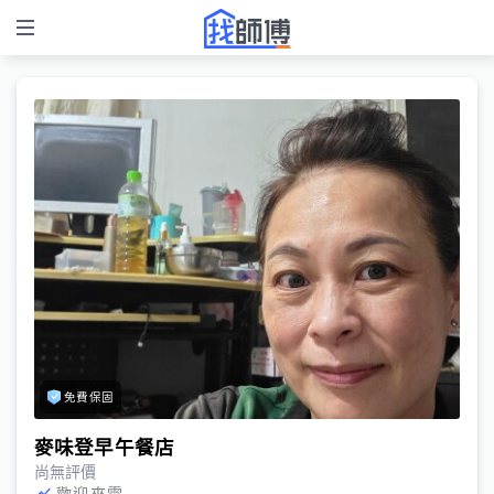
免費保固
麥味登早午餐店
尚無評價
歡迎來電