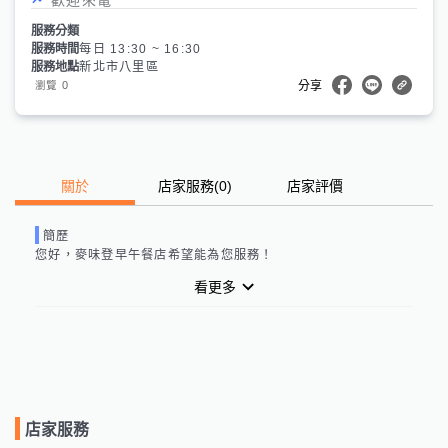
服務分類
服務時間
每日 13:30 ~ 16:30
服務地點
新北市八里區
0
瀏覽
分享
關於
店家服務
(
0
)
店家評價
簡歷
您好，
麥味登早午餐店
希望能為您服務！
看更多
店家服務