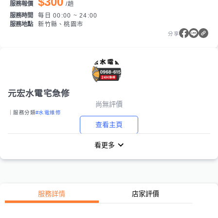
$300
服務報價
/
趟
服務時間
每日 00:00 ~ 24:00
服務地點
新竹縣、桃園市
分享
元宏水電宅急修
尚無評價
｜服務分類
#水電維修
查看主頁
看更多
服務詳情
店家評價