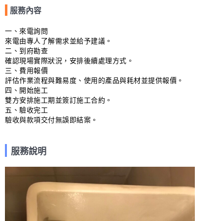
服務內容
一、來電詢問

來電由專人了解需求並給予建議。

二、到府勘查

確認現場實際狀況，安排後續處理方式。

三、費用報價

評估作業流程與難易度、使用的產品與耗材並提供報價。

四、開始施工

雙方安排施工期並簽訂施工合約。

五、驗收完工

驗收與款項交付無誤即結案。
服務說明