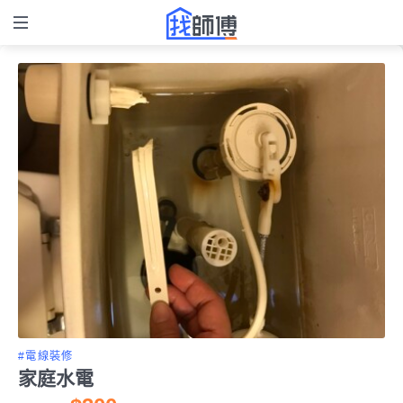
#電線裝修
家庭水電