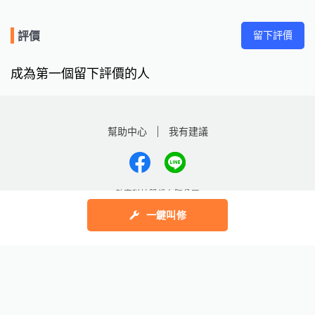
留下評價
評價
成為第一個留下評價的人
幫助中心
我有建議
數字科技股份有限公司
Copyright © 2025 by Addcn Technology Co., Ltd. All Rights reserved
一鍵叫修
鄧白氏
ESG永續標章