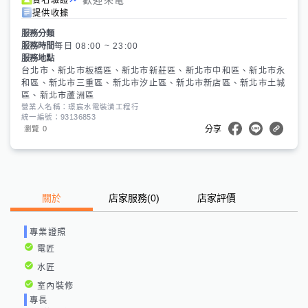
提供收據
服務分類
服務時間
每日 08:00 ~ 23:00
服務地點
台北市、新北市板橋區、新北市新莊區、新北市中和區、新北市永
和區、新北市三重區、新北市汐止區、新北市新店區、新北市土城
區、新北市蘆洲區
營業人名稱：璟宸水電裝潢工程行
統一編號：93136853
0
瀏覽
分享
關於
店家服務
(
0
)
店家評價
專業證照
電匠
水匠
室內裝修
專長