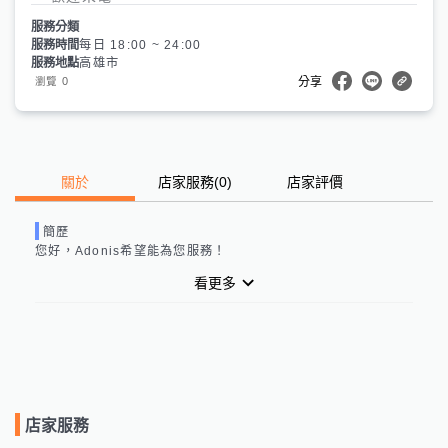
服務分類
服務時間
每日 18:00 ~ 24:00
服務地點
高雄市
0
瀏覽
分享
關於
店家服務
(
0
)
店家評價
簡歷
您好，
Adonis
希望能為您服務！
看更多
店家服務