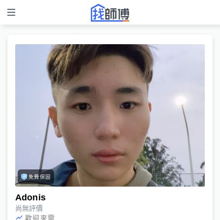
免費保固
Adonis
尚無評價
歡迎來電