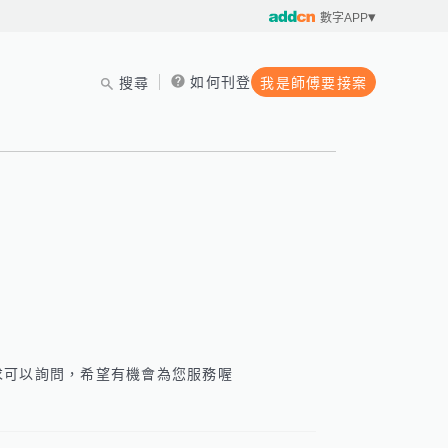
數字APP
如何刊登
搜尋
我是師傅要接案
求可以詢問，希望有機會為您服務喔