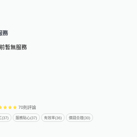
服務
前暫無服務
70
則評論
(37)
服務貼心(37)
有效率(36)
價錢合理(30)