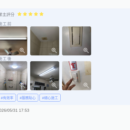
業主評分
施工前
施工後
#有效率
#服務貼心
#細心施工
026/05/31 17:53