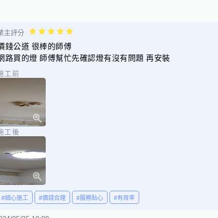
業主評分
價錢公道 很棒的師傅
網路買的燈 師傅幫忙先確認燈有沒有問題 再安裝
施工前
施工後
#細心施工
#價錢合理
#服務貼心
#有效率