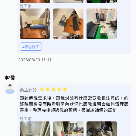
施工後
#細心施工
2026/03/20 11:11
李*儒
業主評分
跟師傅說需求後，跟我討論有什麼需要收跟注意的，約
好時間後見面時看到屋內狀況也跟我說明會如何清理跟
善後，整理完後超過我的預期，很謝謝師傅的幫忙
施工前