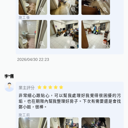
施工後
2026/04/30 22:23
李*儒
業主評分
非常細心跟貼心，可以幫我處理好我覺得很困擾的污
垢，也在期限內幫我整理好房子。下次有需要還是會找
鄭小姐，很棒。
施工前