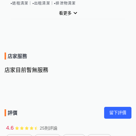
▪️退租清潔｜▪️出租清潔｜▪️排泄物清潔
看更多
店家服務
店家目前暫無服務
留下評價
評價
4.6
25
則評論