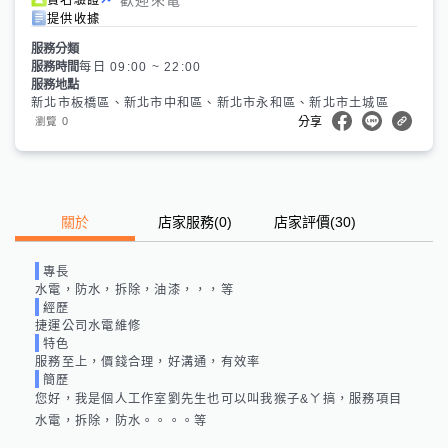
提供收據
服務分類
服務時間
每日 09:00 ~ 22:00
服務地點
新北市板橋區、新北市中和區、新北市永和區、新北市土城區
0
瀏覽
分享
關於
店家服務
(
0
)
店家評價
(30)
專長
水電，防水，拆除，油漆，，，等
經歷
捷運公司水電維修
特色
服務至上，價錢合理，好溝通，有效率
簡歷
您好，我是個人工作室劉先生也可以叫我猴子&ㄚ搞，服務項目
水電，拆除，防水。。。。等
