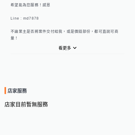
希望能為您服務！感恩

Line : md7878

不論業主是否將案件交付給我，或是價錢部份，都可直說可商
量！
看更多
店家服務
店家目前暫無服務