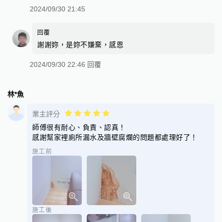
2024/09/30 21:45
回覆
謝謝妳，是妳不嫌棄，感恩
2024/09/30 22:46 回覆
林*魚
業主評分
師傅很有耐心、負責、認真！
感謝幫家裡廁所漏水及牆壁腐爛的問題都處理好了！
施工前
施工後