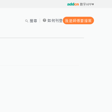
數字APP
如何刊登
搜尋
我是師傅要接案