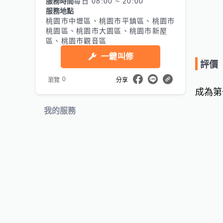
服務時間
每日 08:00 ~ 20:00
服務地點
桃園市中壢區、桃園市平鎮區、桃園市
桃園區、桃園市大園區、桃園市新屋
區、桃園市觀音區
一鍵叫修
評價
0
瀏覽
分享
成為第
我的服務