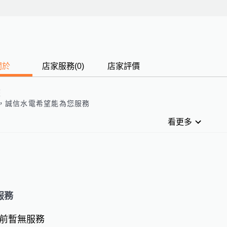
關於
店家服務
(
0
)
店家評價
歷
，誠信水電希望能為您服務
看更多
服務
前暫無服務