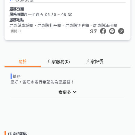
服務分類
服務時間
週一至週五 06:30 ~ 08:30
服務地點
屏東縣車城鄉、屏東縣牡丹鄉、屏東縣恆春鎮、屏東縣滿州鄉
0
瀏覽
分享
關於
店家服務
(
0
)
店家評價
簡歷
您好，
鑫旺水電行
希望能為您服務！
看更多
店家服務