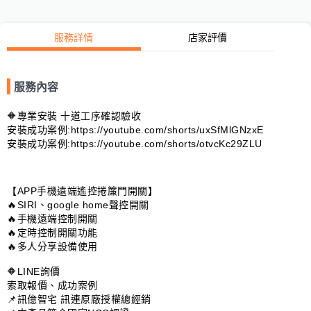
服務詳情
店家評價
服務內容
🔶專業安裝 十道工序確認驗收

安裝成功案例:https://youtube.com/shorts/uxSfMlGNzxE

安裝成功案例:https://youtube.com/shorts/otvcKc29ZLU

【APP手機遠端遙控捲簾門開關】

🔥SIRI、google home聲控開關

🔥手機遠端控制開關

🔥定時控制開關功能

🔥多人分享設備使用

🔶LINE詢價

索取報價、成功案例

📌訊億智宅 訊連原廠授權總經銷
