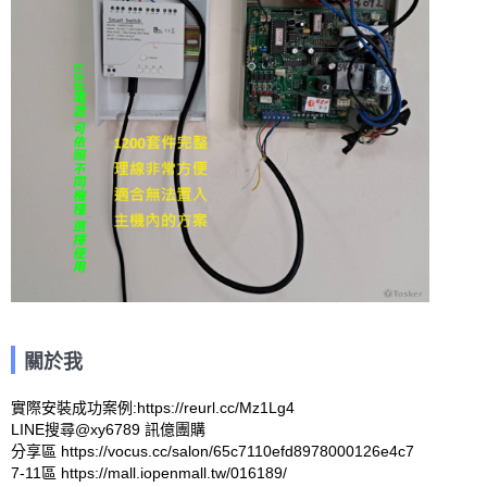
關於我
實際安裝成功案例:https://reurl.cc/Mz1Lg4

LINE搜尋@xy6789 訊億團購

分享區 https://vocus.cc/salon/65c7110efd8978000126e4c7

7-11區 https://mall.iopenmall.tw/016189/
