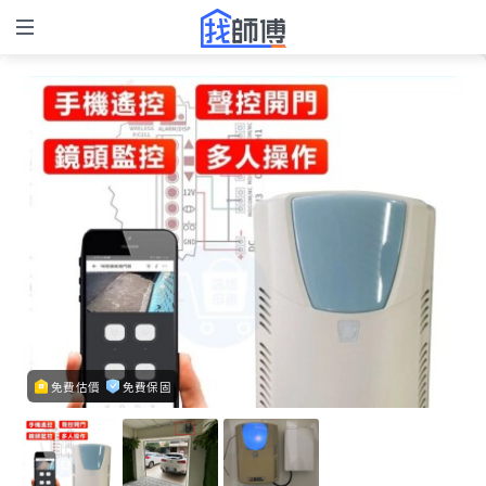
免費估價
免費保固