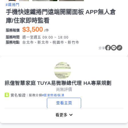
#鐵捲門
手機快速鐵捲門遠端開關面板 APP無人倉
庫/住家即時監看
$3,500
服務報價
/
件
服務時間
週一至週五 09:00 ~ 18:00
服務地點
台北市、新北市、桃園市、新竹市
分享
訊億智慧家庭 TUYA易微聯總代理 HA專業規劃
尚無評價
｜服務分類
#居家修繕/裝潢
實名驗證
查看主頁
看更多