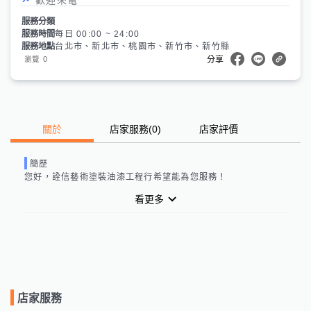
服務分類
服務時間
每日 00:00 ~ 24:00
服務地點
台北市、新北市、桃園市、新竹市、新竹縣
0
瀏覽
分享
關於
店家服務
(
0
)
店家評價
簡歷
您好，
詮信藝術塗裝油漆工程行
希望能為您服務！
看更多
店家服務