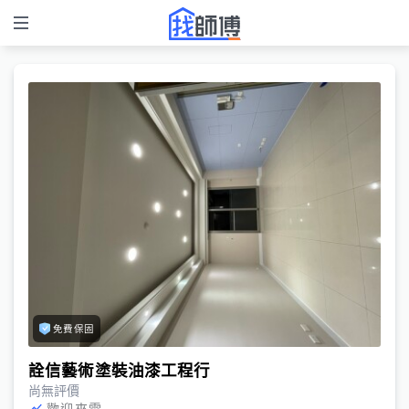
免費保固
詮信藝術塗裝油漆工程行
尚無評價
歡迎來電