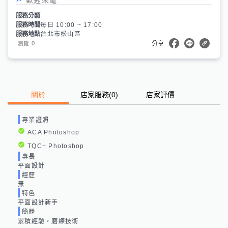
服務分類
服務時間
每日 10:00 ~ 17:00
服務地點
台北市松山區
0
瀏覽
分享
關於
店家服務
(
0
)
店家評價
專業證照
ACA Photoshop
TQC+ Photoshop
專長
平面設計
經歷
無
特色
平面設計新手
簡歷
累積經驗，磨練技術
