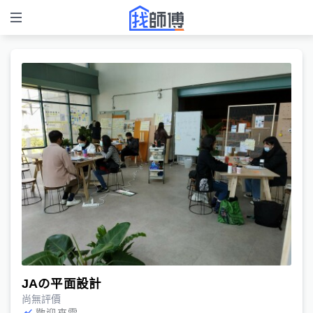
JAの平面設計
尚無評價
歡迎來電