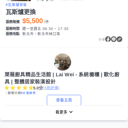
#瓦斯爐安裝
瓦斯爐更換
$5,500
服務報價
/
件
服務時間
週一至週五 08:30 ~ 17:30
服務地點
新北市、新北市林口區
分享
萊薇廚具精品生活館 | Lai Wei - 系統櫥櫃 | 歐化廚
具 | 整體居家裝潢設計
5.0
分
(
5
則評價)
｜服務分類
#水電維修
查看主頁
看更多