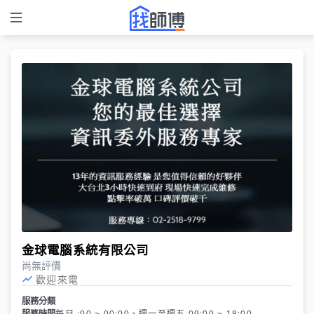
金球電腦系統有限公司
尚無評價
歡迎來電
服務分類