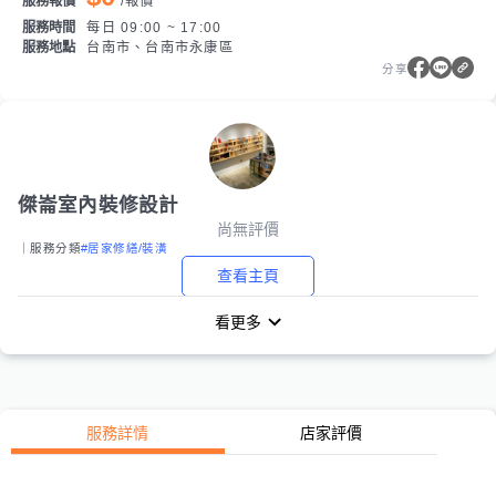
服務報價
/
報價
服務時間
每日 09:00 ~ 17:00
服務地點
台南市、台南市永康區
分享
傑崙室內裝修設計
尚無評價
｜服務分類
#居家修繕/裝潢
查看主頁
看更多
服務詳情
店家評價