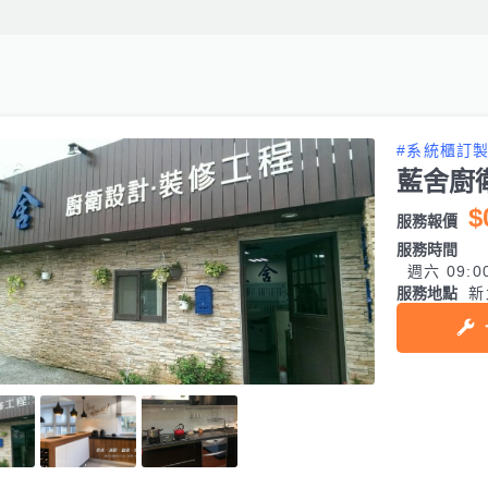
#系統櫃訂
藍舍廚
$
服務報價
服務時間
週六 09:0
服務地點
新