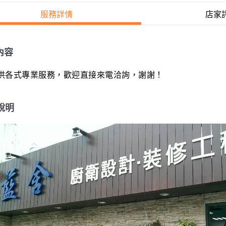
服務詳情
店家
內容
供各式專業服務，歡迎直接來電洽詢，謝謝！
說明