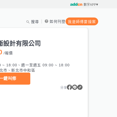
數字APP
如何刊登
搜尋
我是師傅要接案
製
衛設計有限公司
0
/
報價
0 ~ 18:00、週一至週五 09:00 ~ 18:00
北市、新北市中和區
一鍵叫修
分享