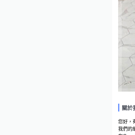
關於
您好，
我們的網站連