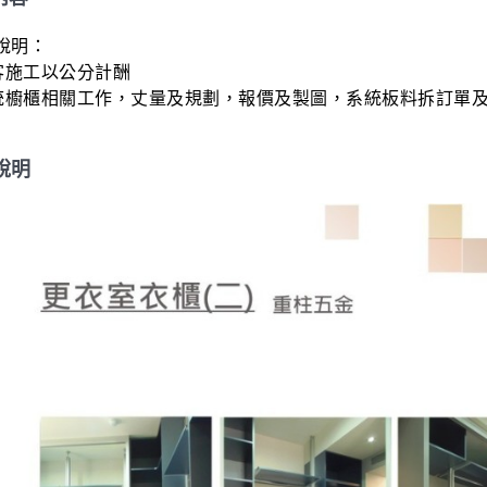
明：

客施工以公分計酬

系統櫥櫃相關工作，丈量及規劃，報價及製圖，系統板料拆訂單
說明