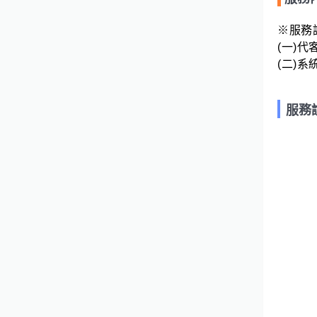
※服務說
(一)代
(二)
服務