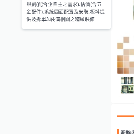
規劃(配合企業主之需求).估價(含五
金配件).系統圖面配置及安裝.板料提
供及拆單3.裝潢相關之精緻裝修
服務