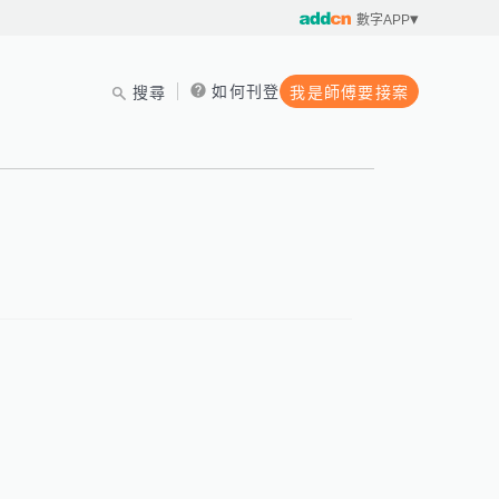
數字APP
如何刊登
搜尋
我是師傅要接案