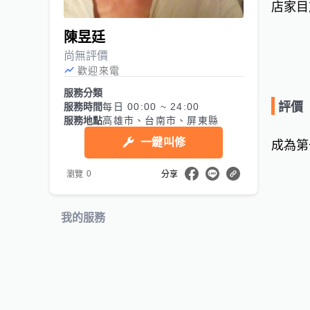
店家目
陳昱廷
尚無評價
歡迎來電
服務分類
評價
服務時間
每日 00:00 ~ 24:00
服務地點
高雄市、台南市、屏東縣
一鍵叫修
成為第
0
瀏覽
分享
我的服務