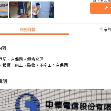
區、新北
服務詳情
店家
內容
登記，有保固。價格合理

說明