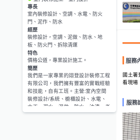
專長
室內裝修設計、空調、水電、防火
門、泥作、防水
經歷
裝修設計，空調、泥做、防水、地
板、防火門、拆除清運
特色
價格公道，專業設計施工。
服務
簡歷
國土署
我們是一家專業的翊登設計裝修工程
有限公司，我們擁有豐富的實戰經驗
和技能，自有工班。主營:室內空間
裝修設計/系統、櫥櫃設計、水電、
服務
木工、漏水、泥做、防水、油漆、老
屋修繕、浴室改修、冷氣空調工程、
Ai智能宅施工設計、庭院施工設計、
預售屋變更、室內裝修許可申請、鋼
構、欄杆設計安裝、鋼筋綁紮、模板