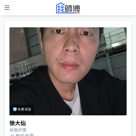
免費保固
徐大仙
尚無評價
歡迎來電