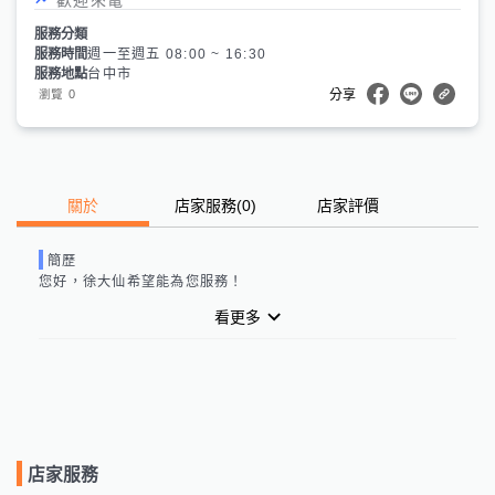
服務分類
服務時間
週一至週五 08:00 ~ 16:30
服務地點
台中市
0
瀏覽
分享
關於
店家服務
(
0
)
店家評價
簡歷
您好，
徐大仙
希望能為您服務！
看更多
店家服務