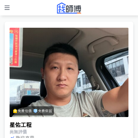
免費估價
免費保固
星佑工程
尚無評價
歡迎來電