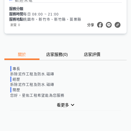
服務分類
服務時間
每日 08:00 ~ 21:00
服務地點
桃園市、新竹市、新竹縣、苗栗縣
0
瀏覽
分享
關於
店家服務
(
0
)
店家評價
專長
拆除泥作工程及防水.磁磚
經歷
拆除泥作工程及防水.磁磚
簡歷
您好，星佑工程希望能為您服務
看更多