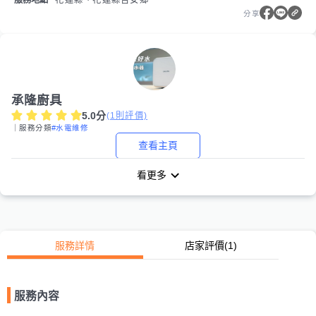
服務地點
花蓮縣、花蓮縣吉安鄉
分享
承隆廚具
5.0
分
(
1
則評價)
｜服務分類
#水電維修
查看主頁
看更多
服務詳情
店家評價
(1)
服務內容