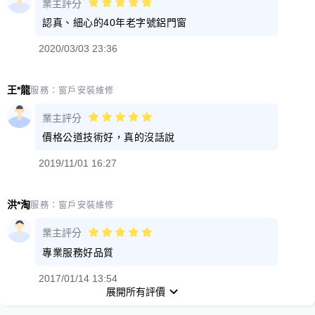
業主評分
認真、細心的40年老字號鋁門窗
2020/03/03 23:36
王*龍
服務：
窗戶安裝維修
業主評分
價格公道技術好，真的沒話說
2019/11/01 16:27
洪*淘
服務：
窗戶安裝維修
業主評分
專業服務好品質
2017/01/14 13:54
展開所有評價