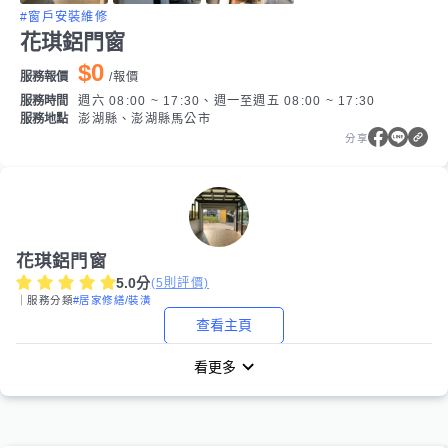
#窗戶安裝維修
花琪鋁門窗
$0
服務報價
/
報價
服務時間
週六 08:00 ~ 17:30、週一至週五 08:00 ~ 17:30
服務地點
澎湖縣、澎湖縣馬公市
分享
花琪鋁門窗
5.0
分
(
5
則評價)
｜服務分類
#居家修繕/裝潢
查看主頁
看更多