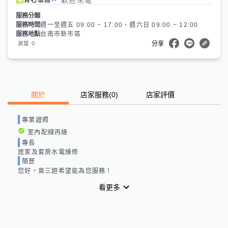
服務分類
服務時間
週一至週五 09:00 ~ 17:00、週六日 09:00 ~ 12:00
服務地點
台南市新市區
0
瀏覽
分享
關於
店家服務
(
0
)
店家評價
專業證照
室內配線丙級
專長
居家及套房水電維修
簡歷
您好，曾三廻希望能為您服務！
看更多