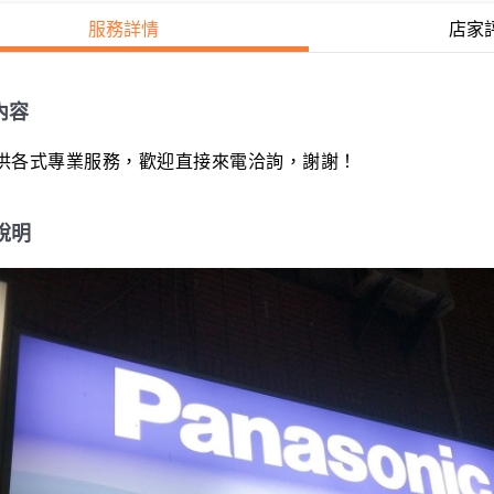
服務詳情
店家
內容
供各式專業服務，歡迎直接來電洽詢，謝謝！
說明