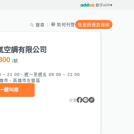
數字APP
如何刊登
搜尋
我是師傅要接案
氣空調有限公司
300
/
趟
0 ~ 21:00、週一至週五 09:00 ~ 21:00
雄市、高雄市左營區
一鍵叫修
分享