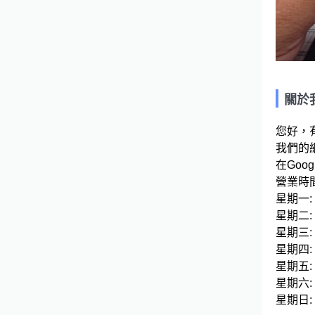
關於
您好，
我們的網
在Googl
營業時間
星期一: 09
星期二: 09
星期三: 09
星期四: 09
星期五: 09
星期六: 09